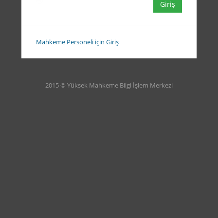
Mahkeme Personeli için Giriş
2015 © Yüksek Mahkeme Bilgi İşlem Merkezi